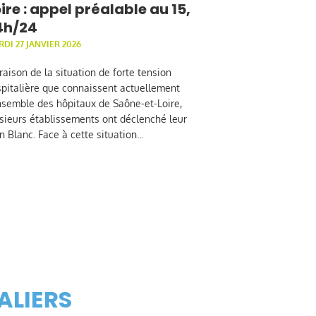
ire : appel préalable au 15,
4h/24
DI 27 JANVIER 2026
raison de la situation de forte tension
pitalière que connaissent actuellement
nsemble des hôpitaux de Saône-et-Loire,
sieurs établissements ont déclenché leur
n Blanc. Face à cette situation...
ALIERS