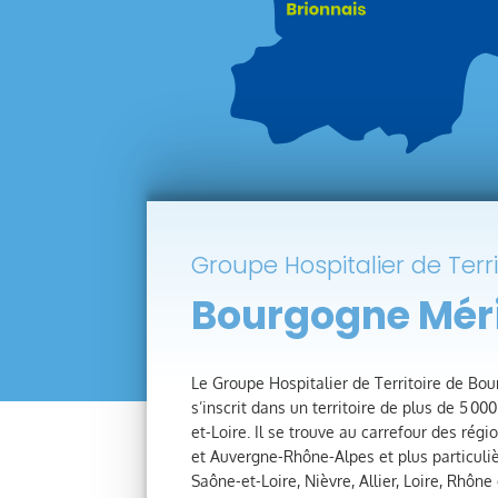
Groupe Hospitalier de Terri
Bourgogne Mér
Le Groupe Hospitalier de Territoire de B
s’inscrit dans un territoire de plus de 5 0
et-Loire. Il se trouve au carrefour des r
et Auvergne-Rhône-Alpes et plus particul
Saône-et-Loire, Nièvre, Allier, Loire, Rhône 