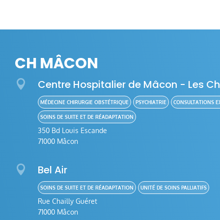
CH MÂCON

Centre Hospitalier de Mâcon - Les C
MÉDECINE CHIRURGIE OBSTÉTRIQUE
PSYCHIATRIE
CONSULTATIONS E
SOINS DE SUITE ET DE RÉADAPTATION
350 Bd Louis Escande
71000 Mâcon

Bel Air
SOINS DE SUITE ET DE RÉADAPTATION
UNITÉ DE SOINS PALLIATIFS
Rue Chailly Guéret
71000 Mâcon