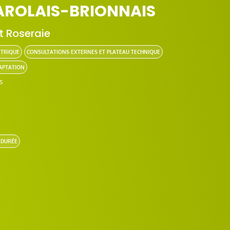
AROLAIS-BRIONNAIS
t Roseraie
ÉTRIQUE
CONSULTATIONS EXTERNES ET PLATEAU TECHNIQUE
DAPTATION
s
 DURÉE