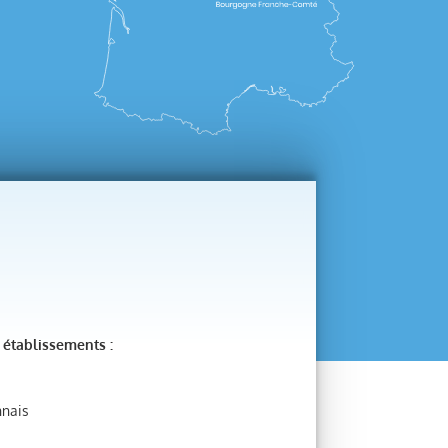
établissements :
nnais