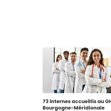
73 internes accueillis au G
Bourgogne-Méridionale