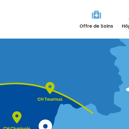

Offre de Soins
Hô