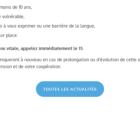
 moins de 10 ans,
 vulnérable,
és à vous exprimer ou une barrière de la langue,
ur place.
 ou vitale, appelez immédiatement le 15
.
queront à nouveau en cas de prolongation ou d’évolution de cette o
nsion et de votre coopération.
TOUTES LES ACTUALITÉS