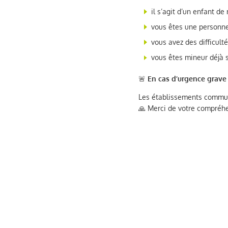
il s’agit d’un enfant de
vous êtes une personne
vous avez des difficult
vous êtes mineur déjà s
🚨
En cas d’urgence grave
Les établissements communi
🙏 Merci de votre compréhe