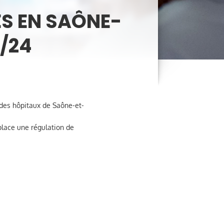
ES EN SAÔNE-
H/24
 des hôpitaux de Saône-et-
place une régulation de