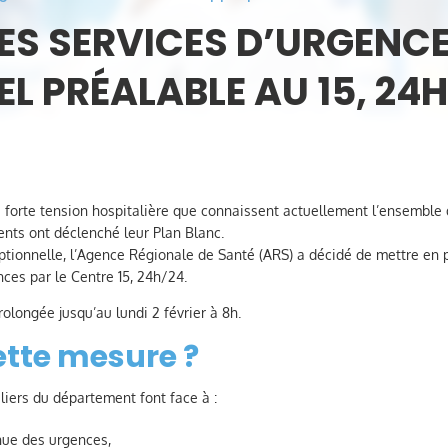
ES SERVICES D’URGENC
EL PRÉALABLE AU 15, 24
de forte tension hospitalière que connaissent actuellement l’ensemble
ents ont déclenché leur Plan Blanc.
eptionnelle, l’Agence Régionale de Santé (ARS) a décidé de mettre en 
nces par le Centre 15, 24h/24.
rolongée jusqu’au lundi 2 février à 8h.
ette mesure ?
liers du département font face à :
nue des urgences,