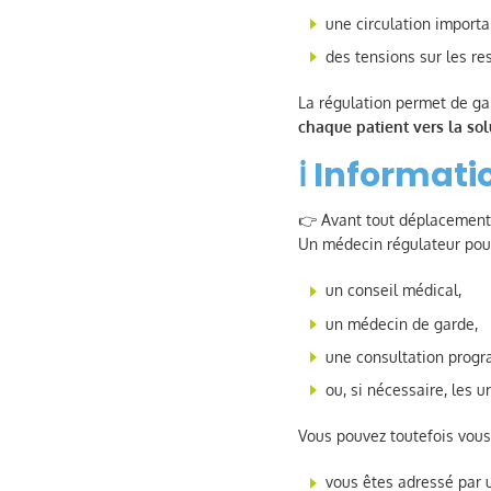
une circulation importa
des tensions sur les re
La régulation permet de ga
chaque patient vers la sol
ℹ️ Informat
👉 Avant tout déplacement 
Un médecin régulateur pour
un conseil médical,
un médecin de garde,
une consultation prog
ou, si nécessaire, les u
Vous pouvez toutefois vous
vous êtes adressé par 