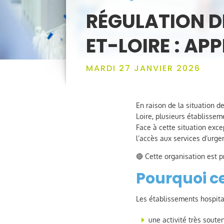
RÉGULATION D
ET-LOIRE : APP
MARDI 27 JANVIER 2026
En raison de la situation 
Loire, plusieurs établissem
Face à cette situation exc
l’accès aux services d’urge
🔴 Cette organisation est p
Pourquoi c
Les établissements hospita
une activité très soute