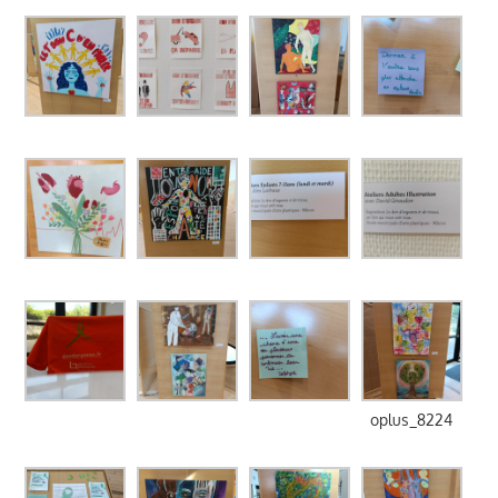
oplus_8224