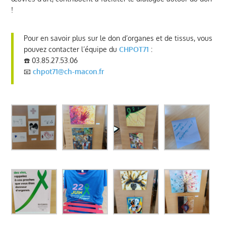
!
Pour en savoir plus sur le don d’organes et de tissus, vous
pouvez contacter l’équipe du
CHPOT71
:
☎️ 03.85.27.53.06
📧
chpot71@ch-macon.fr