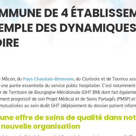
MMUNE DE 4 ÉTABLISSEM
XEMPLE DES DYNAMIQU
OIRE
de Mâcon, du
Pays Charolais-Brionnais
, du Clunisois et de Tournus ass
ne partie essentielle du service public hospitalier. C’est notamment
r de Territoire de Bourgogne-Méridionale (GHT BM) dont fait égaleme
ement progressif de son Projet Médical et de Soins Partagés (PMSP) et
tualisées au sein dudit GHT (déploiement du dossier patient inform
une offre de soins de qualité dans notre
 nouvelle organisation