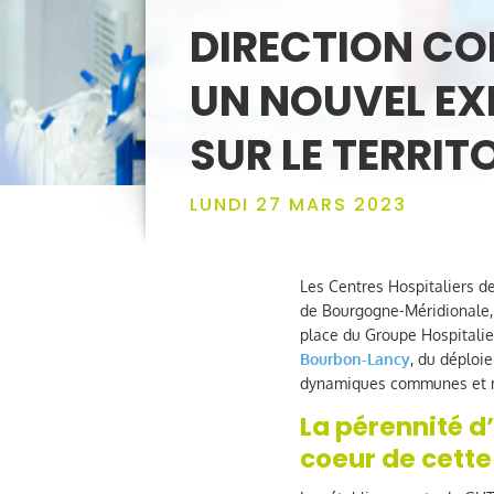
DIRECTION CO
UN NOUVEL E
SUR LE TERRIT
LUNDI 27 MARS 2023
Les Centres Hospitaliers 
de Bourgogne-Méridionale, u
place du Groupe Hospitalie
Bourbon-Lancy
, du déploi
dynamiques communes et mu
La pérennité d’
coeur de cette