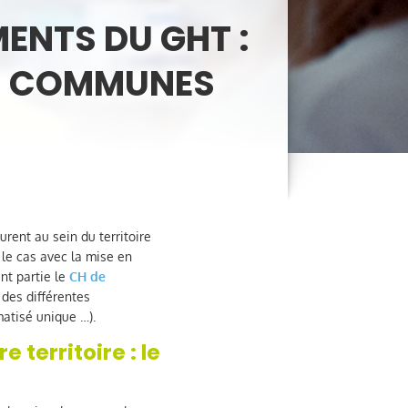
ENTS DU GHT :
ES COMMUNES
urent au sein du territoire
 le cas avec la mise en
nt partie le
CH de
 des différentes
atisé unique …).
 territoire : le