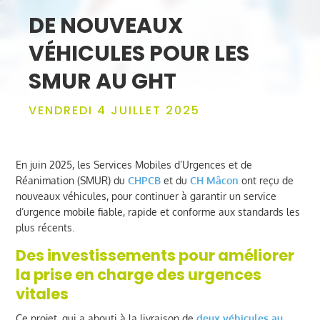
DE NOUVEAUX
VÉHICULES POUR LES
SMUR AU GHT
VENDREDI 4 JUILLET 2025
En juin 2025, les Services Mobiles d’Urgences et de
Réanimation (SMUR) du
CHPCB
et du
CH Mâcon
ont reçu de
nouveaux véhicules, pour continuer à garantir un service
d’urgence mobile fiable, rapide et conforme aux standards les
plus récents.
Des investissements pour améliorer
la prise en charge des urgences
vitales
Ce projet, qui a abouti à la livraison de
deux véhicules au